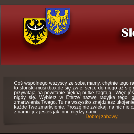
Coś wspólnego wszyscy ze sobą mamy, chętnie tego r
to slonski-musikbox.de się zwie, serce do niego aż się
przywitają na powitanie piękną nutke zagrają. Więc jeśl
nigdy się. Wybierz w Eterze nazwę radyjka tego, g
zmartwienia Twego. Tu na wszystko znajdziesz ukojeni
każde Twe zmartwienie. Proszę nie zwlekaj, na nic nie c
z nami i już jesteś jak inni między nami.
Dobrej zabawy.