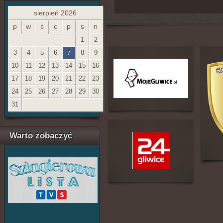
sierpień 2026
p
w
ś
c
p
s
n
1
2
3
4
5
6
7
8
9
10
11
12
13
14
15
16
17
18
19
20
21
22
23
24
25
26
27
28
29
30
31
Warto zobaczyć