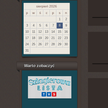
sierpień 2026
p
w
ś
c
p
s
n
1
2
3
4
5
6
7
8
9
10
11
12
13
14
15
16
17
18
19
20
21
22
23
24
25
26
27
28
29
30
31
Warto zobaczyć