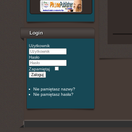
Login
Użytkownik
Hasło
Zapamiętaj
Zaloguj
Nie pamiętasz nazwy?
Nie pamiętasz hasła?