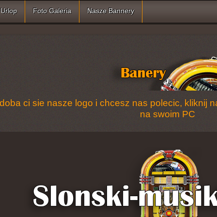
Urlop
Foto Galeria
Nasze Bannery
odoba ci sie nasze logo i chcesz nas polecic, kliknij
na swoim PC