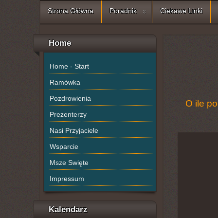
Strona Główna
Poradnik
Ciekawe Linki
Home
Home - Start
Ramówka
Pozdrowienia
O ile p
Prezenterzy
Nasi Przyjaciele
Wsparcie
Msze Swięte
Impressum
Kalendarz