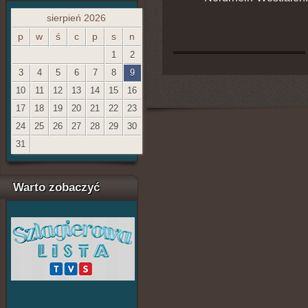
sierpień 2026
p
w
ś
c
p
s
n
1
2
3
4
5
6
7
8
9
10
11
12
13
14
15
16
17
18
19
20
21
22
23
24
25
26
27
28
29
30
31
Warto zobaczyć