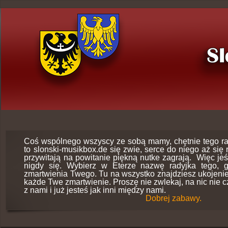
Coś wspólnego wszyscy ze sobą mamy, chętnie tego r
to slonski-musikbox.de się zwie, serce do niego aż się
przywitają na powitanie piękną nutke zagrają. Więc jeśl
nigdy się. Wybierz w Eterze nazwę radyjka tego, g
zmartwienia Twego. Tu na wszystko znajdziesz ukojeni
każde Twe zmartwienie. Proszę nie zwlekaj, na nic nie c
z nami i już jesteś jak inni między nami.
Dobrej zabawy.