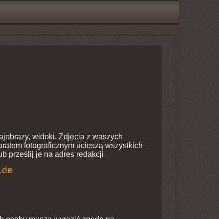
ajobrazy, widoki, Zdjęcia z waszych
aratem fotograficznym ucieszą wszystkich
b prześlij je na adres redakcji
.de