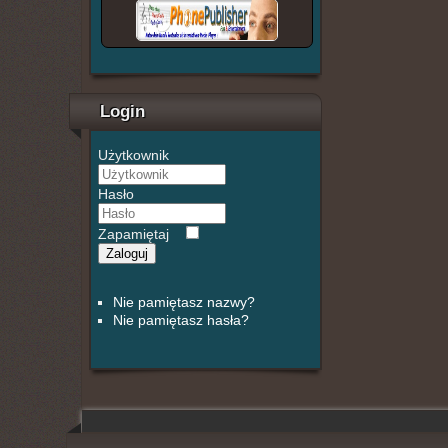
Login
Użytkownik
Hasło
Zapamiętaj
Zaloguj
Nie pamiętasz nazwy?
Nie pamiętasz hasła?